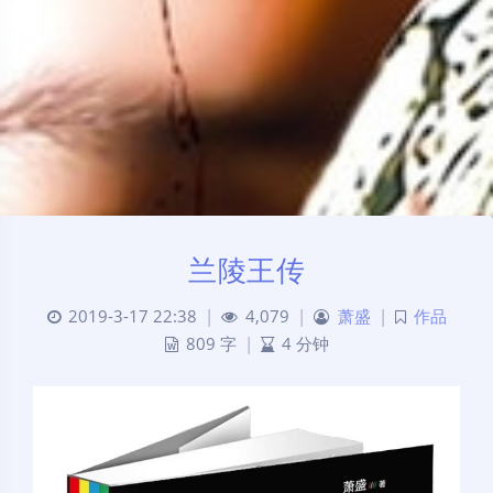
兰陵王传
2019-3-17 22:38
|
4,079
|
萧盛
|
作品
809 字
|
4 分钟